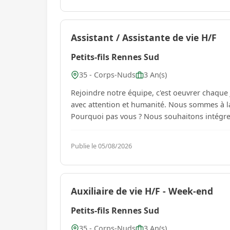
Assistant / Assistante de vie H/F
Petits-fils Rennes Sud
35 - Corps-Nuds
3 An(s)
Rejoindre notre équipe, c'est oeuvrer chaqu
avec attention et humanité. Nous sommes à la
Pourquoi pas vous ? Nous souhaitons intégrer d
Publie le 05/08/2026
Auxiliaire de vie H/F - Week-end
Petits-fils Rennes Sud
35 - Corps-Nuds
3 An(s)