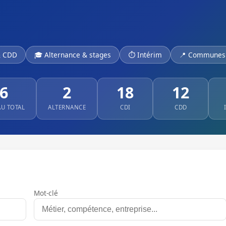
& CDD
🎓 Alternance & stages
⏱ Intérim
📍 Communes 
6
2
18
12
AU TOTAL
ALTERNANCE
CDI
CDD
Mot-clé