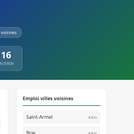
voisines
16
INTÉRIM
Emploi villes voisines
Saint-Armel
4 km
Brie
4 km