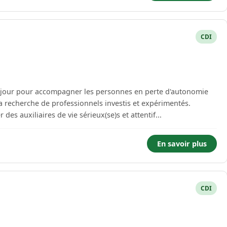
CDI
e jour pour accompagner les personnes en perte d'autonomie
 recherche de professionnels investis et expérimentés.
es auxiliaires de vie sérieux(se)s et attentif...
En savoir plus
CDI