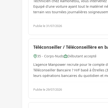
Technicien chez Ramonetou, vous intervenez a
Equipé d'une voiture ayant tout le matériel né
Publie le 31/07/2026
Téléconseiller / Téléconseillère en 
35 - Corps-Nuds
Débutant accepté
L'agence Manpower recrute pour le compte de 
Téléconseiller Bancaire ? H/F basé à Étrelles 
leurs opérations bancaires du quotidien et met 
Publie le 29/07/2026