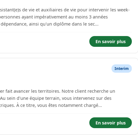
istant(e)s de vie et auxiliaires de vie pour intervenir les week-
 personnes ayant impérativement au moins 3 années
 dépendance, ainsi qu'un diplôme dans le sec...
En savoir plus
Interim
 territoires. Notre client recherche un
Au sein d'une équipe terrain, vous intervenez sur des
chantiers de réseaux et d'infrastructures électriques. À ce titre, vous êtes notamment chargé...
En savoir plus