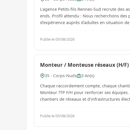
L'agence Petits-fils Rennes-Sud recrute des ass
ends. Profil attendu : Nous recherchons des
d'expérience auprès d'adultes en situation de
Publie le 05/08/2026
Monteur / Monteuse réseaux (H/F)
35 - Corps-Nuds
3 An(s)
Chaque raccordement compte, chaque chantier fait avancer les
Monteur ?TP F/H pour renforcer ses équipes. 
Publie le 05/08/2026