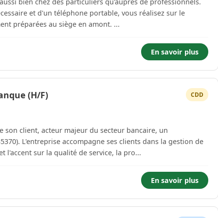
ussi bien chez des particuliers qu'auprès de professionnels.
cessaire et d'un téléphone portable, vous réalisez sur le
terrain vos tournées journalières soigneusement préparées au siège en amont. ...
En savoir plus
banque (H/F)
CDD
son client, acteur majeur du secteur bancaire, un
(35370). L'entreprise accompagne ses clients dans la gestion de
l'accent sur la qualité de service, la pro...
En savoir plus