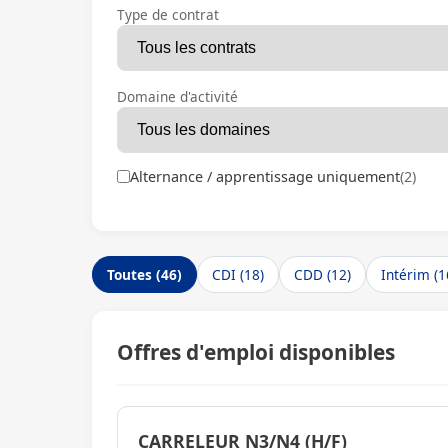
Type de contrat
Domaine d'activité
Alternance / apprentissage uniquement
(2)
Toutes (46)
CDI (18)
CDD (12)
Intérim (1
Offres d'emploi disponibles
CARRELEUR N3/N4 (H/F)