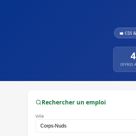
💼 CDI 
4
OFFRES 
Rechercher un emploi
Ville