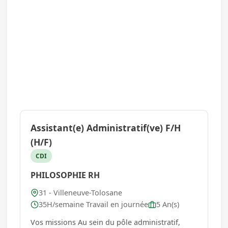
Assistant(e) Administratif(ve) F/H
(H/F)
CDI
PHILOSOPHIE RH
31 - Villeneuve-Tolosane
35H/semaine Travail en journée
5 An(s)
Vos missions Au sein du pôle administratif,