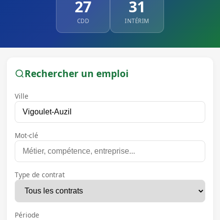
27
31
CDD
INTÉRIM
Rechercher un emploi
Ville
Mot-clé
Type de contrat
Période