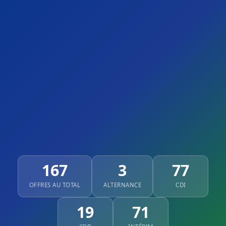
167
3
77
OFFRES AU TOTAL
ALTERNANCE
CDI
19
71