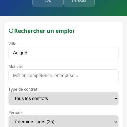
CDD
INTÉRIM
Rechercher un emploi
Ville
Mot-clé
Type de contrat
Période