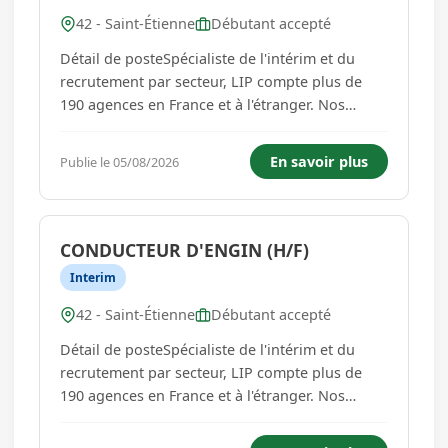
42 - Saint-Étienne
Débutant accepté
Détail de posteSpécialiste de l'intérim et du
recrutement par secteur, LIP compte plus de
190 agences en France et à l'étranger. Nos
agences d'emploi BTP & Industrie recrutent en
CDI, CDD et intérim dans les secteurs du gros
En savoir plus
Publie le 05/08/2026
oeuvre, du second œuvre, des travaux publics
et des espaces verts. A...
CONDUCTEUR D'ENGIN (H/F)
Interim
42 - Saint-Étienne
Débutant accepté
Détail de posteSpécialiste de l'intérim et du
recrutement par secteur, LIP compte plus de
190 agences en France et à l'étranger. Nos
agences d'emploi BTP & Industrie recrutent en
CDI, CDD et intérim dans les secteurs du gros