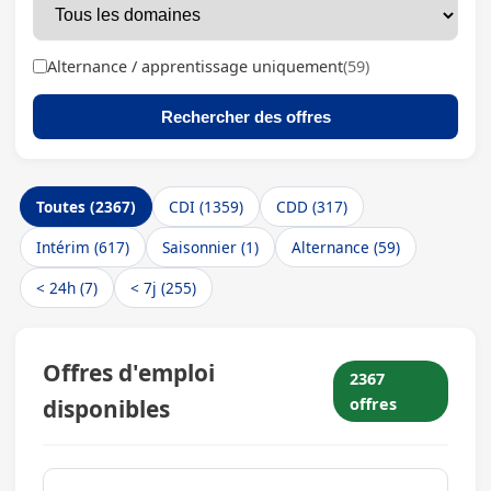
Alternance / apprentissage uniquement
(59)
Rechercher des offres
Toutes (2367)
CDI (1359)
CDD (317)
Intérim (617)
Saisonnier (1)
Alternance (59)
< 24h (7)
< 7j (255)
Offres d'emploi
2367
disponibles
offres