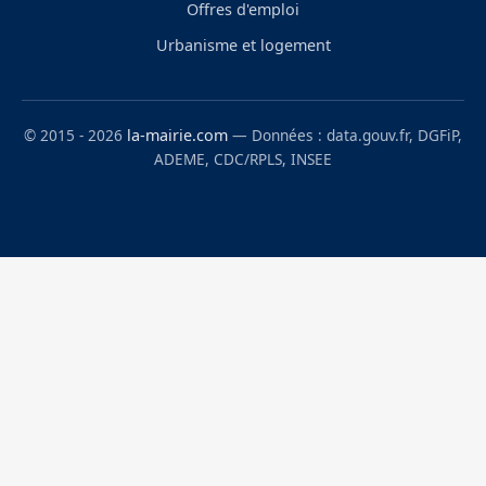
Offres d'emploi
Urbanisme et logement
© 2015 - 2026
la-mairie.com
— Données : data.gouv.fr, DGFiP,
ADEME, CDC/RPLS, INSEE