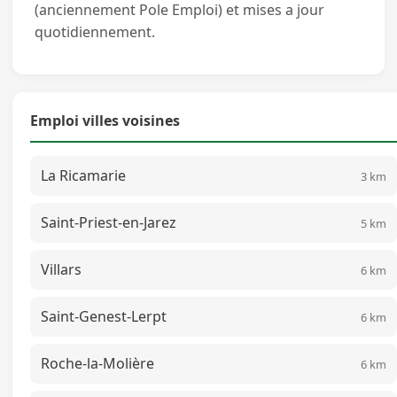
(anciennement Pole Emploi) et mises a jour
quotidiennement.
Emploi villes voisines
La Ricamarie
3 km
Saint-Priest-en-Jarez
5 km
Villars
6 km
Saint-Genest-Lerpt
6 km
Roche-la-Molière
6 km