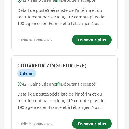
42 - Saint-Étienne
Débutant accepté
Détail de posteSpécialiste de l'intérim et du
recrutement par secteur, LIP compte plus de
190 agences en France et à l'étranger. Nos
agences d'emploi BTP & Industrie recrutent en
CDI, CDD et intérim dans les secteurs du gros
En savoir plus
Publie le 05/08/2026
oeuvre, du second œuvre, des travaux publics
et des espaces verts. A...
COUVREUR ZINGUEUR (H/F)
Interim
42 - Saint-Étienne
Débutant accepté
Détail de posteSpécialiste de l'intérim et du
recrutement par secteur, LIP compte plus de
190 agences en France et à l'étranger. Nos
agences d'emploi BTP & Industrie recrutent en
CDI, CDD et intérim dans les secteurs du gros
En savoir plus
Publie le 05/08/2026
oeuvre, du second œuvre, des travaux publics